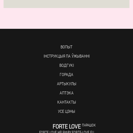
ВОПЫТ
ІНСТРУКЦЫЯ ПА ЎЖЫВАННІ
ВОДГУКІ
ГОРАДА
АРТЫКУЛЫ
АПТЭКА
КАНТАКТЫ
УСЕ ЦЭНЫ
FORTE LOVE
ПАРАШОК
FORTE.LOVE.HELP@BY.FORTE-LOVE.EU