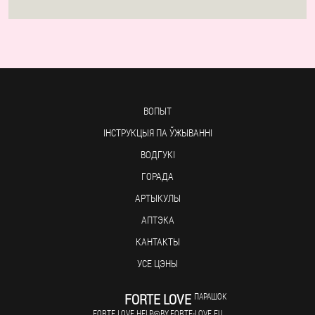
ВОПЫТ
ІНСТРУКЦЫЯ ПА ЎЖЫВАННІ
ВОДГУКІ
ГОРАДА
АРТЫКУЛЫ
АПТЭКА
КАНТАКТЫ
УСЕ ЦЭНЫ
FORTE LOVE
ПАРАШОК
FORTE.LOVE.HELP@BY.FORTE-LOVE.EU