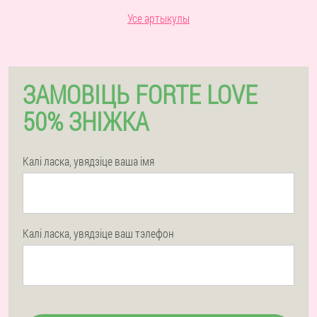
Усе артыкулы
ЗАМОВІЦЬ FORTE LOVE
50% ЗНІЖКА
Калі ласка, увядзіце ваша імя
Калі ласка, увядзіце ваш тэлефон