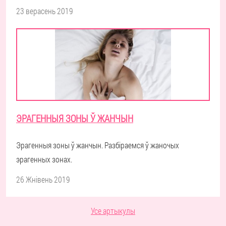
23 верасень 2019
ЭРАГЕННЫЯ ЗОНЫ Ў ЖАНЧЫН
Эрагенныя зоны ў жанчын. Разбіраемся ў жаночых
эрагенных зонах.
26 Жнівень 2019
Усе артыкулы