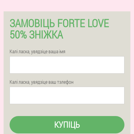
ЗАМОВІЦЬ FORTE LOVE
50% ЗНІЖКА
Калі ласка, увядзіце ваша імя
Калі ласка, увядзіце ваш тэлефон
КУПІЦЬ