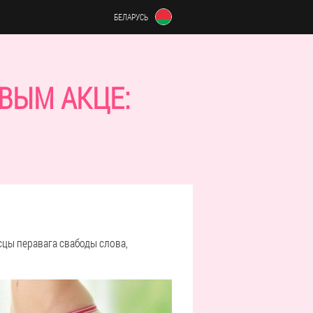
БЕЛАРУСЬ
ВЫМ АКЦЕ:
сцы перавага свабоды слова,