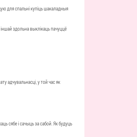
ую для спальні купіць шакаладныя
у іншай здольна выклікаць пачуццё
ту адчувальнасці, у той час як
ць сябе і сачыць за сабой. Як будуць