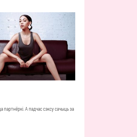
 партнёркі. А падчас сэксу сачыць за