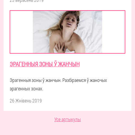
ЭРАГЕННЫЯ ЗОНЫ Ў ЖАНЧЫН
Эрагенныя зоны ў жанчын. Разбіраемся ў жаночых
эрагенных зонах.
26 Жнівень 2019
Усе артыкулы