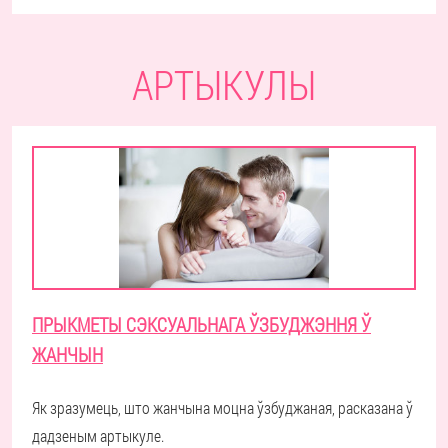
АРТЫКУЛЫ
ПРЫКМЕТЫ СЭКСУАЛЬНАГА ЎЗБУДЖЭННЯ Ў
ЖАНЧЫН
Як зразумець, што жанчына моцна ўзбуджаная, расказана ў
дадзеным артыкуле.