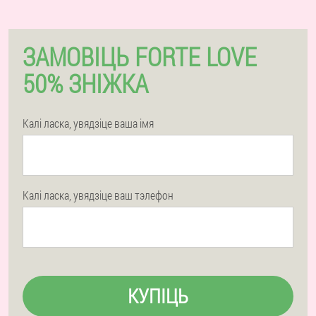
ЗАМОВІЦЬ FORTE LOVE
50% ЗНІЖКА
Калі ласка, увядзіце ваша імя
Калі ласка, увядзіце ваш тэлефон
КУПІЦЬ