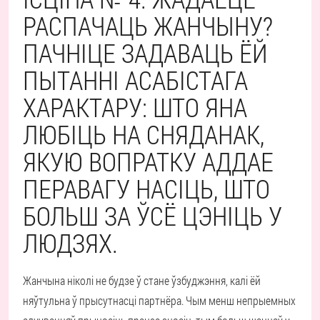
РАСПАЧАЦЬ ЖАНЧЫНУ?
ПАЧНІЦЕ ЗАДАВАЦЬ ЁЙ
ПЫТАННІ АСАБІСТАГА
ХАРАКТАРУ: ШТО ЯНА
ЛЮБІЦЬ НА СНЯДАНАК,
ЯКУЮ ВОПРАТКУ АДДАЕ
ПЕРАВАГУ НАСІЦЬ, ШТО
БОЛЬШ ЗА ЎСЁ ЦЭНІЦЬ У
ЛЮДЗЯХ.
Жанчына ніколі не будзе ў стане ўзбуджэння, калі ёй
няўтульна ў прысутнасці партнёра. Чым менш непрыемных