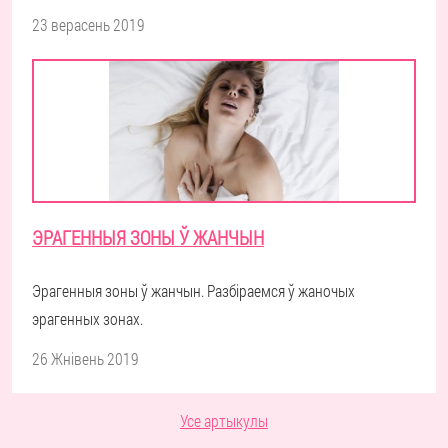
23 верасень 2019
ЭРАГЕННЫЯ ЗОНЫ Ў ЖАНЧЫН
Эрагенныя зоны ў жанчын. Разбіраемся ў жаночых
эрагенных зонах.
26 Жнівень 2019
Усе артыкулы