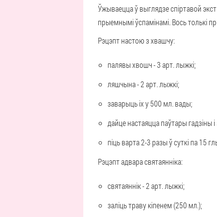
Ўжываецца ў выглядзе спіртавой экстр
прыемнымі ўспамінамі. Вось толькі п
Рэцэпт настою з хвашчу:
палявы хвошч - 3 арт. лыжкі;
ляшчына - 2 арт. лыжкі;
заварыць іх у 500 мл. вады;
дайце настаяцца паўтары гадзіны і
піць варта 2-3 разы ў суткі па 15 гл
Рэцэпт адвара святаянніка:
святаяннік - 2 арт. лыжкі;
заліць траву кіпенем (250 мл.);