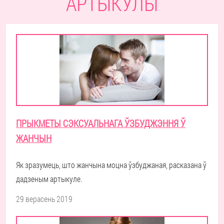
АРТЫКУЛЫ
ПРЫКМЕТЫ СЭКСУАЛЬНАГА ЎЗБУДЖЭННЯ Ў
ЖАНЧЫН
Як зразумець, што жанчына моцна ўзбуджаная, расказана ў
дадзеным артыкуле.
29 верасень 2019