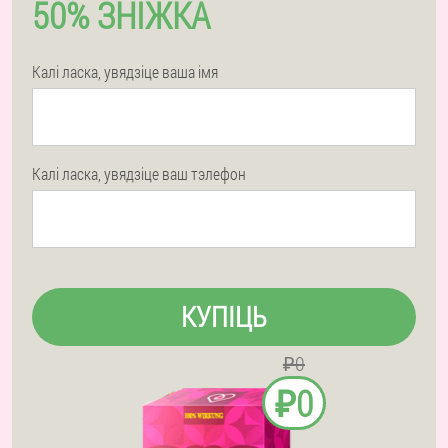
50% ЗНІЖКА
Калі ласка, увядзіце ваша імя
Калі ласка, увядзіце ваш тэлефон
КУПІЦЬ
₽0
₽0