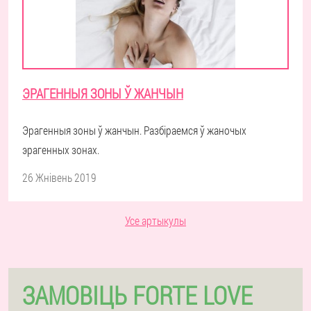
ЭРАГЕННЫЯ ЗОНЫ Ў ЖАНЧЫН
Эрагенныя зоны ў жанчын. Разбіраемся ў жаночых
эрагенных зонах.
26 Жнівень 2019
Усе артыкулы
ЗАМОВІЦЬ FORTE LOVE