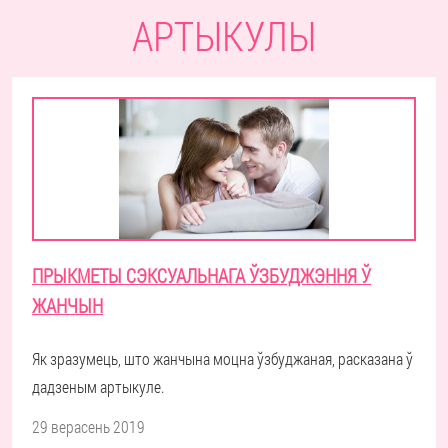
АРТЫКУЛЫ
ПРЫКМЕТЫ СЭКСУАЛЬНАГА ЎЗБУДЖЭННЯ Ў
ЖАНЧЫН
Як зразумець, што жанчына моцна ўзбуджаная, расказана ў
дадзеным артыкуле.
29 верасень 2019