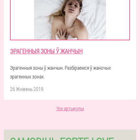
ЭРАГЕННЫЯ ЗОНЫ Ў ЖАНЧЫН
Эрагенныя зоны ў жанчын. Разбіраемся ў жаночых
эрагенных зонах.
26 Жнівень 2019
Усе артыкулы