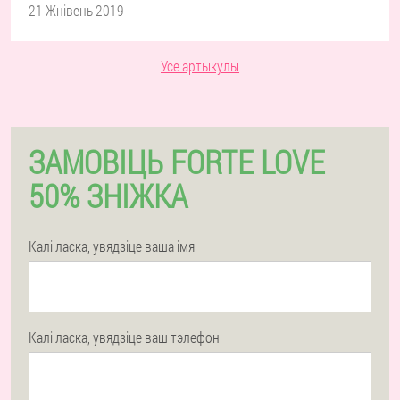
21 Жнівень 2019
Усе артыкулы
ЗАМОВІЦЬ FORTE LOVE
50% ЗНІЖКА
Калі ласка, увядзіце ваша імя
Калі ласка, увядзіце ваш тэлефон