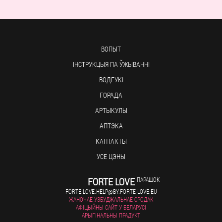
ВОПЫТ
ІНСТРУКЦЫЯ ПА ЎЖЫВАННІ
ВОДГУКІ
ГОРАДА
АРТЫКУЛЫ
АПТЭКА
КАНТАКТЫ
УСЕ ЦЭНЫ
FORTE LOVE
ПАРАШОК
FORTE.LOVE.HELP@BY.FORTE-LOVE.EU
ЖАНОЧАЕ УЗБУДЖАЛЬНАЕ СРОДАК
АФІЦЫЙНЫ САЙТ У БЕЛАРУСІ
АРЫГІНАЛЬНЫ ПРАДУКТ