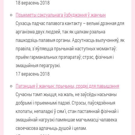
18 верасень 2018
Прыкметы сэксуальнага ўзбуджэння ў жанчын
Сухасць падчас палавога кантакту – вельмі дрэнная для
арганізма двух людзей, так як цалкам рэальна
пашкодзіць палавыя органы. Адсутнасць вылучэнняў, як
правіла, з'яўляецца прычынай наступных момантаў:
прыём гарманальных прэпаратаў; стрэс, фізічныя і
эмацыйныя перагрузкі.
17 верасень 2018
Патэнцыя ў жанчын: прычыны, сродкі для павышэння
Сучасны тэмп жыцця, на жаль, не заўсёды насычаны
добрымі і прыемнымі падзеі. Стрэсы, паўсядзённыя
клопаты, непаладкі ў сям'і, стан пастаяннай фізічнай і
эмацыйнай нагрузкі памяншае магчымасці чалавека
своечасова адпачыць душой і целам.